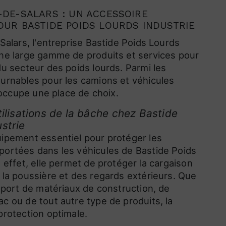
-DE-SALARS : UN ACCESSOIRE
OUR BASTIDE POIDS LOURDS INDUSTRIE
Salars, l'entreprise Bastide Poids Lourds
ne large gamme de produits et services pour
du secteur des poids lourds. Parmi les
urnables pour les camions et véhicules
e occupe une place de choix.
tilisations de la bâche chez Bastide
strie
ipement essentiel pour protéger les
portées dans les véhicules de Bastide Poids
 effet, elle permet de protéger la cargaison
 la poussière et des regards extérieurs. Que
nsport de matériaux de construction, de
c ou de tout autre type de produits, la
protection optimale.