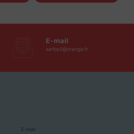
E-mail
sarlbpli@orange.fr