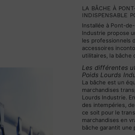
LA BÂCHE À PONT
INDISPENSABLE P
Installée à Pont-de-
Industrie propose u
les professionnels 
accessoires inconto
utilitaires, la bâch
Les différentes u
Poids Lourds Indu
La bâche est un équ
marchandises trans
Lourds Industrie. En
des intempéries, de
ce soit pour le tra
marchandises en vra
bâche garantit une 