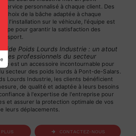
n service personnalisé à chaque client. Des
 le choix de la bâche adaptée à chaque
r l'installation sur le véhicule, l'équipe est
tape pour garantir la satisfaction des
ransport.
tide Poids Lourds Industrie : un atout
r les professionnels du secteur
ge
âche est un accessoire incontournable pour
du secteur des poids lourds à Pont-de-Salars.
s Lourds Industrie, les clients bénéficient
mesure, de qualité et adaptée à leurs besoins
confiance à l'expertise de l'entreprise pour
es et assurer la protection optimale de vos
de leurs déplacements.
 PLUS
CONTACTEZ-NOUS