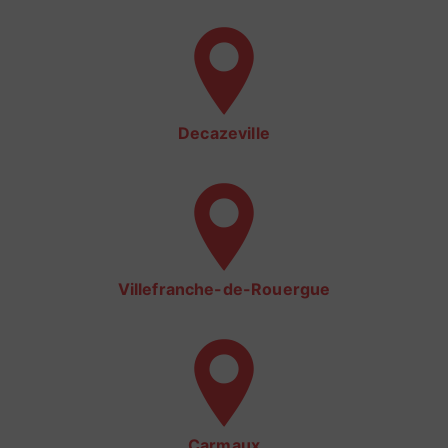
Decazeville
Villefranche-de-Rouergue
Carmaux