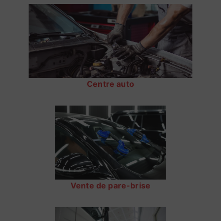
Centre auto
Vente de pare-brise