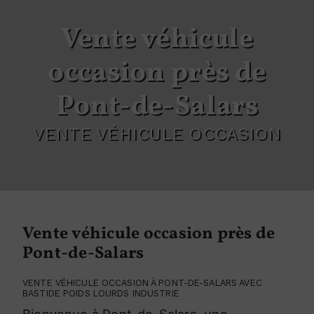
Vente véhicule
occasion près de
Pont-de-Salars
VENTE VÉHICULE OCCASION
Vente véhicule occasion près de
Pont-de-Salars
VENTE VÉHICULE OCCASION À PONT-DE-SALARS AVEC
BASTIDE POIDS LOURDS INDUSTRIE
Bienvenue à Pont-de-Salars, une