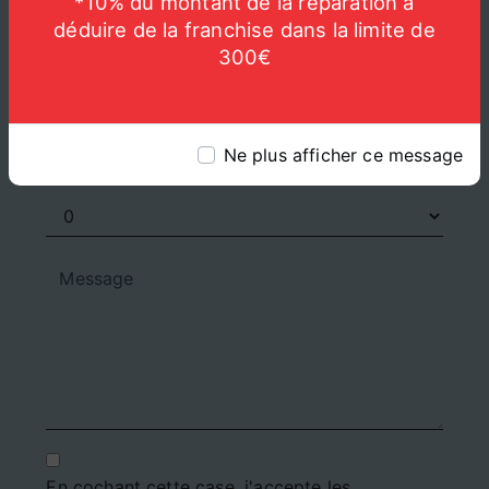
*10% du montant de la réparation à
déduire de la franchise dans la limite de
300€
Ne plus afficher ce message
Combien font neuf plus un
En cochant cette case, j'accepte les