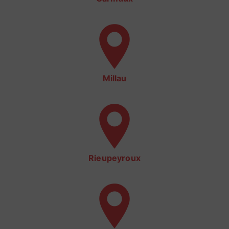
Millau
Rieupeyroux