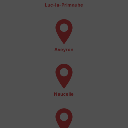
Luc-la-Primaube
Aveyron
Naucelle