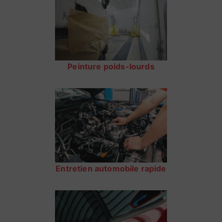
Peinture poids-lourds
Entretien automobile rapide