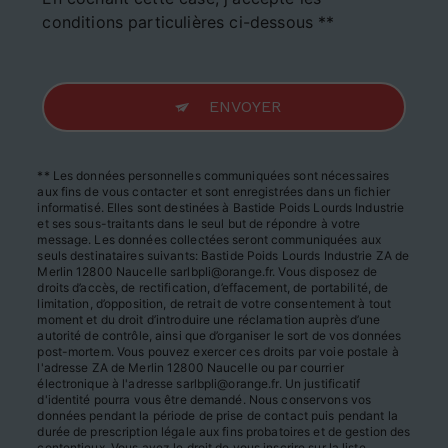
conditions particulières ci-dessous **
ENVOYER
** Les données personnelles communiquées sont nécessaires
aux fins de vous contacter et sont enregistrées dans un fichier
informatisé. Elles sont destinées à Bastide Poids Lourds Industrie
et ses sous-traitants dans le seul but de répondre à votre
message. Les données collectées seront communiquées aux
seuls destinataires suivants: Bastide Poids Lourds Industrie ZA de
Merlin 12800 Naucelle sarlbpli@orange.fr. Vous disposez de
droits d’accès, de rectification, d’effacement, de portabilité, de
limitation, d’opposition, de retrait de votre consentement à tout
moment et du droit d’introduire une réclamation auprès d’une
autorité de contrôle, ainsi que d’organiser le sort de vos données
post-mortem. Vous pouvez exercer ces droits par voie postale à
l'adresse ZA de Merlin 12800 Naucelle ou par courrier
électronique à l'adresse sarlbpli@orange.fr. Un justificatif
d'identité pourra vous être demandé. Nous conservons vos
données pendant la période de prise de contact puis pendant la
durée de prescription légale aux fins probatoires et de gestion des
contentieux. Vous avez le droit de vous inscrire sur la liste