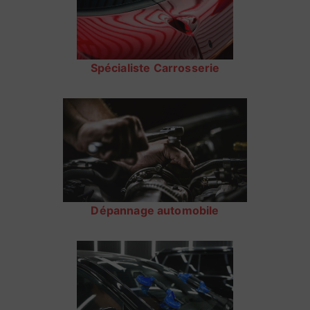
Spécialiste Carrosserie
Dépannage automobile