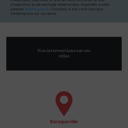
d'opposition au démarchage téléphonique, disponible à cette
adresse:
Bloctel.gouv.fr
. Consultez le site cnil.fr pour plus
d’informations sur vos droits.
Nos interventions sur ces
villes
Baraqueville