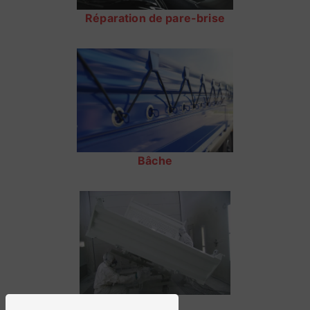
Réparation de pare-brise
Bâche
Sablage