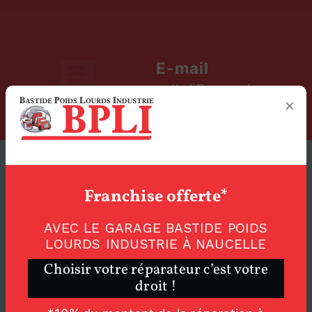
E-mail
sarlbpli@orange.fr
×
Franchise offerte*
CONTACTEZ-NOUS
AVEC LE GARAGE BASTIDE POIDS
LOURDS INDUSTRIE À NAUCELLE
Choisir votre réparateur c’est votre
droit !