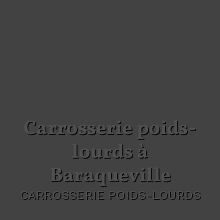
Carrosserie poids-
lourds à
Baraqueville
CARROSSERIE POIDS-LOURDS