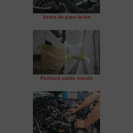
Vente de pare-brise
Peinture poids-lourds