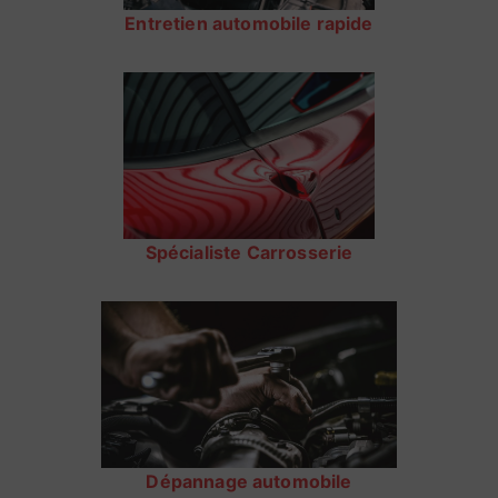
Entretien automobile rapide
Spécialiste Carrosserie
Dépannage automobile