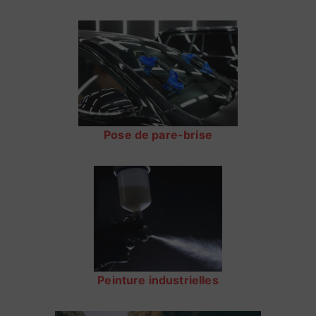
Pose de pare-brise
Peinture industrielles