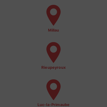
Millau
Rieupeyroux
Luc-la-Primaube