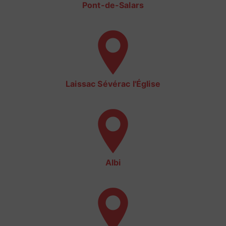
Pont-de-Salars
Laissac Sévérac l'Église
Albi