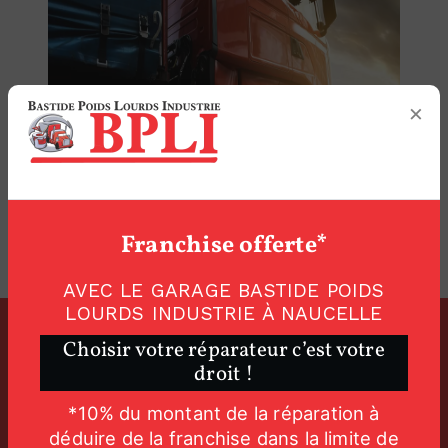
×
Franchise offerte*
AVEC LE GARAGE BASTIDE POIDS
LOURDS INDUSTRIE À NAUCELLE
Choisir votre réparateur c’est votre
Adresse
droit !
ZA de Merlin
12800 Naucelle
*10% du montant de la réparation à
déduire de la franchise dans la limite de