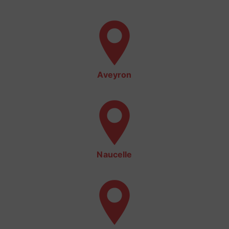
Aveyron
Naucelle