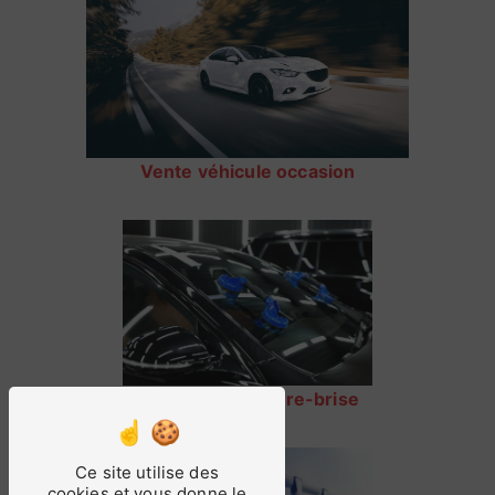
Vente véhicule occasion
Réparation de pare-brise
Ce site utilise des
cookies et vous donne le