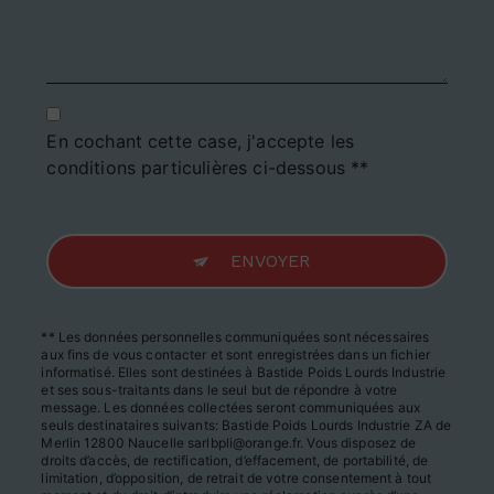
En cochant cette case, j'accepte les
conditions particulières ci-dessous **
ENVOYER
** Les données personnelles communiquées sont nécessaires
aux fins de vous contacter et sont enregistrées dans un fichier
informatisé. Elles sont destinées à Bastide Poids Lourds Industrie
et ses sous-traitants dans le seul but de répondre à votre
message. Les données collectées seront communiquées aux
seuls destinataires suivants: Bastide Poids Lourds Industrie ZA de
Merlin 12800 Naucelle sarlbpli@orange.fr. Vous disposez de
droits d’accès, de rectification, d’effacement, de portabilité, de
limitation, d’opposition, de retrait de votre consentement à tout