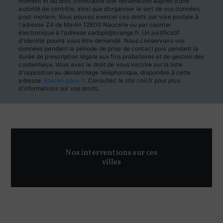
moment et du droit d’introduire une réclamation auprès d’une
autorité de contrôle, ainsi que d’organiser le sort de vos données
post-mortem. Vous pouvez exercer ces droits par voie postale à
l'adresse ZA de Merlin 12800 Naucelle ou par courrier
électronique à l'adresse sarlbpli@orange.fr. Un justificatif
d'identité pourra vous être demandé. Nous conservons vos
données pendant la période de prise de contact puis pendant la
durée de prescription légale aux fins probatoires et de gestion des
contentieux. Vous avez le droit de vous inscrire sur la liste
d'opposition au démarchage téléphonique, disponible à cette
adresse:
Bloctel.gouv.fr
. Consultez le site cnil.fr pour plus
d’informations sur vos droits.
Nos interventions sur ces
villes