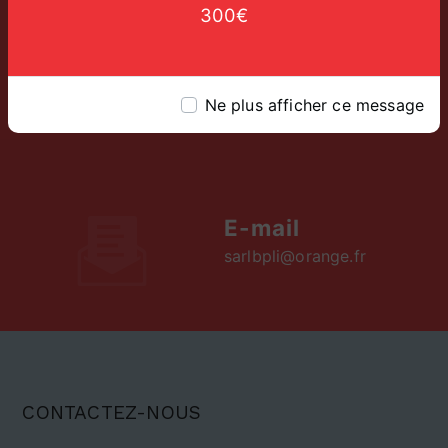
300€
Téléphone
05 65 42 79 51
Ne plus afficher ce message
E-mail
sarlbpli@orange.fr
CONTACTEZ-NOUS