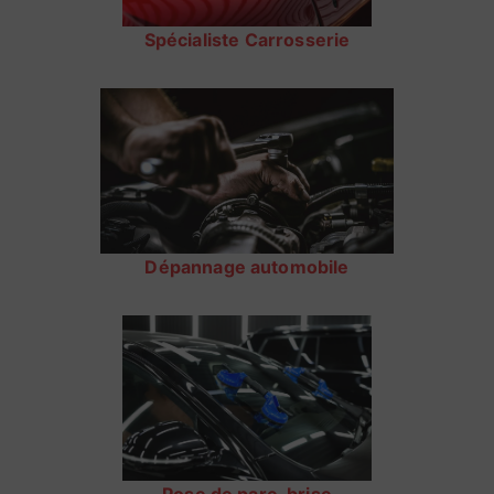
Spécialiste Carrosserie
Dépannage automobile