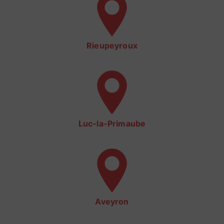
Rieupeyroux
Luc-la-Primaube
Aveyron