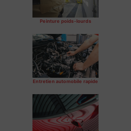
Peinture poids-lourds
Entretien automobile rapide