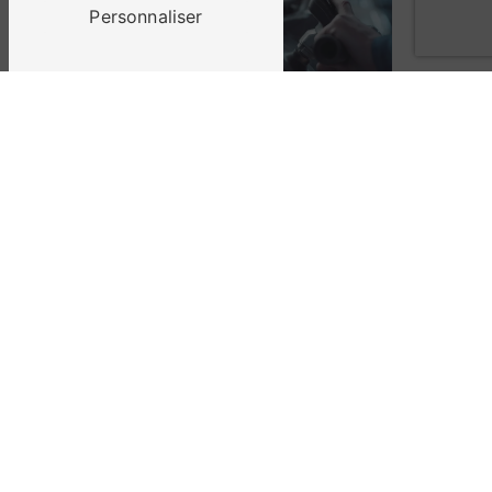
Personnaliser
Carrosserie
Peinture automobile