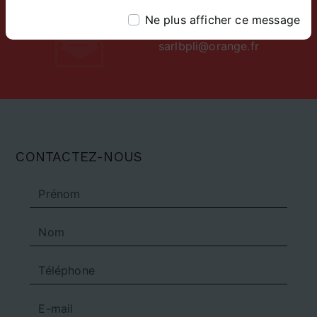
Ne plus afficher ce message
E-mail
sarlbpli@orange.fr
CONTACTEZ-NOUS