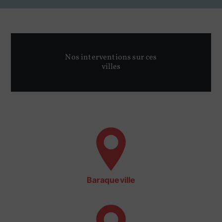
Nos interventions sur ces
villes
Baraqueville