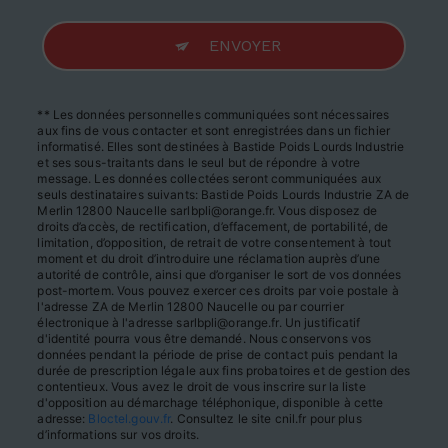
ENVOYER
** Les données personnelles communiquées sont nécessaires
aux fins de vous contacter et sont enregistrées dans un fichier
informatisé. Elles sont destinées à Bastide Poids Lourds Industrie
et ses sous-traitants dans le seul but de répondre à votre
message. Les données collectées seront communiquées aux
seuls destinataires suivants: Bastide Poids Lourds Industrie ZA de
Merlin 12800 Naucelle sarlbpli@orange.fr. Vous disposez de
droits d’accès, de rectification, d’effacement, de portabilité, de
limitation, d’opposition, de retrait de votre consentement à tout
moment et du droit d’introduire une réclamation auprès d’une
autorité de contrôle, ainsi que d’organiser le sort de vos données
post-mortem. Vous pouvez exercer ces droits par voie postale à
l'adresse ZA de Merlin 12800 Naucelle ou par courrier
électronique à l'adresse sarlbpli@orange.fr. Un justificatif
d'identité pourra vous être demandé. Nous conservons vos
données pendant la période de prise de contact puis pendant la
durée de prescription légale aux fins probatoires et de gestion des
contentieux. Vous avez le droit de vous inscrire sur la liste
d'opposition au démarchage téléphonique, disponible à cette
adresse:
Bloctel.gouv.fr
. Consultez le site cnil.fr pour plus
d’informations sur vos droits.