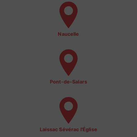
Naucelle
Pont-de-Salars
Laissac Sévérac l'Église