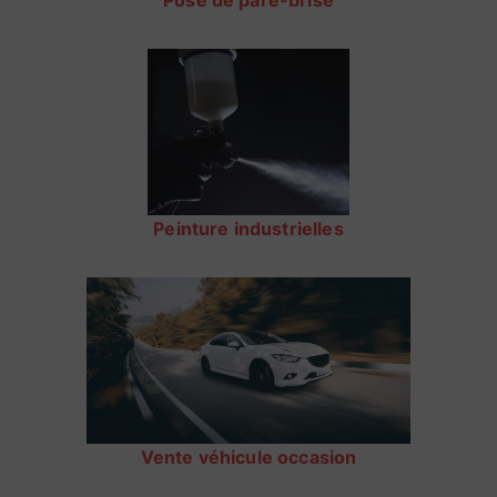
Pose de pare-brise
Peinture industrielles
Vente véhicule occasion