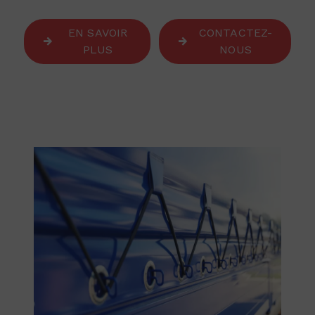
EN SAVOIR
CONTACTEZ-
PLUS
NOUS