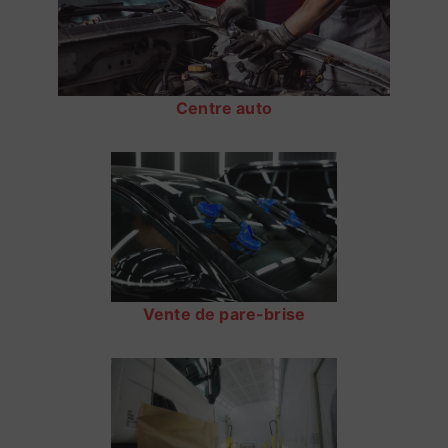
Centre auto
Vente de pare-brise