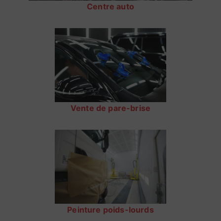
Centre auto
Vente de pare-brise
Peinture poids-lourds