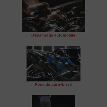
Dépannage automobile
Pose de pare-brise