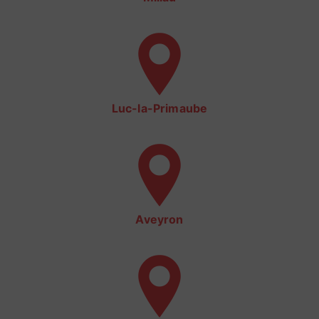
Luc-la-Primaube
Aveyron