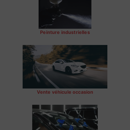
Peinture industrielles
Vente véhicule occasion