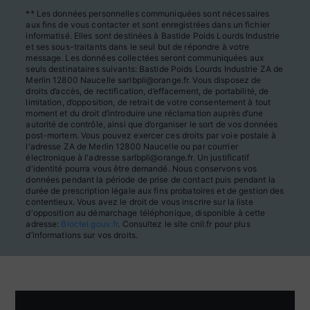
** Les données personnelles communiquées sont nécessaires
aux fins de vous contacter et sont enregistrées dans un fichier
informatisé. Elles sont destinées à Bastide Poids Lourds Industrie
et ses sous-traitants dans le seul but de répondre à votre
message. Les données collectées seront communiquées aux
seuls destinataires suivants: Bastide Poids Lourds Industrie ZA de
Merlin 12800 Naucelle sarlbpli@orange.fr. Vous disposez de
droits d’accès, de rectification, d’effacement, de portabilité, de
limitation, d’opposition, de retrait de votre consentement à tout
moment et du droit d’introduire une réclamation auprès d’une
autorité de contrôle, ainsi que d’organiser le sort de vos données
post-mortem. Vous pouvez exercer ces droits par voie postale à
l'adresse ZA de Merlin 12800 Naucelle ou par courrier
électronique à l'adresse sarlbpli@orange.fr. Un justificatif
d'identité pourra vous être demandé. Nous conservons vos
données pendant la période de prise de contact puis pendant la
durée de prescription légale aux fins probatoires et de gestion des
contentieux. Vous avez le droit de vous inscrire sur la liste
d'opposition au démarchage téléphonique, disponible à cette
adresse:
Bloctel.gouv.fr
. Consultez le site cnil.fr pour plus
d’informations sur vos droits.