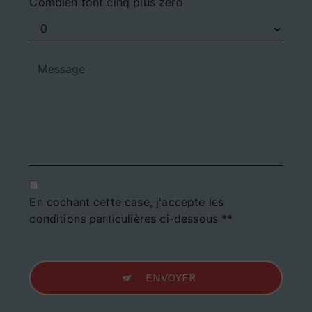
Combien font cinq plus zéro
En cochant cette case, j'accepte les
conditions particulières ci-dessous **
ENVOYER