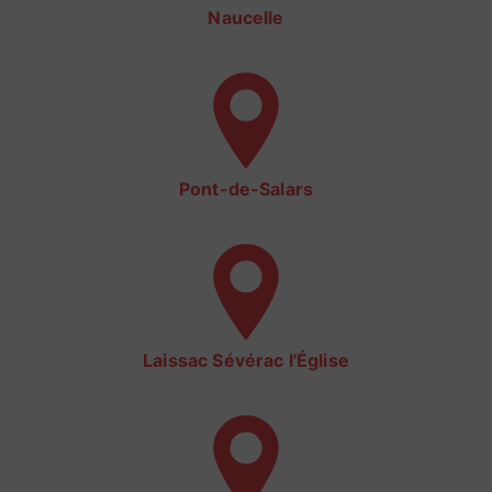
Naucelle
Pont-de-Salars
Laissac Sévérac l'Église