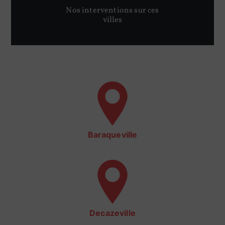
Nos interventions sur ces
villes
Baraqueville
Decazeville