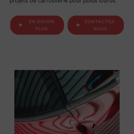
projets de carrosserie pour poids lourds.
EN SAVOIR
CONTACTEZ-
PLUS
NOUS