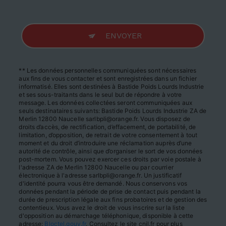
ENVOYER
** Les données personnelles communiquées sont nécessaires
aux fins de vous contacter et sont enregistrées dans un fichier
informatisé. Elles sont destinées à Bastide Poids Lourds Industrie
et ses sous-traitants dans le seul but de répondre à votre
message. Les données collectées seront communiquées aux
seuls destinataires suivants: Bastide Poids Lourds Industrie ZA de
Merlin 12800 Naucelle sarlbpli@orange.fr. Vous disposez de
droits d’accès, de rectification, d’effacement, de portabilité, de
limitation, d’opposition, de retrait de votre consentement à tout
moment et du droit d’introduire une réclamation auprès d’une
autorité de contrôle, ainsi que d’organiser le sort de vos données
post-mortem. Vous pouvez exercer ces droits par voie postale à
l'adresse ZA de Merlin 12800 Naucelle ou par courrier
électronique à l'adresse sarlbpli@orange.fr. Un justificatif
d'identité pourra vous être demandé. Nous conservons vos
données pendant la période de prise de contact puis pendant la
durée de prescription légale aux fins probatoires et de gestion des
contentieux. Vous avez le droit de vous inscrire sur la liste
d'opposition au démarchage téléphonique, disponible à cette
adresse:
Bloctel.gouv.fr
. Consultez le site cnil.fr pour plus