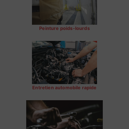
Peinture poids-lourds
Entretien automobile rapide