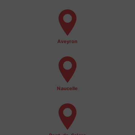
Aveyron
Naucelle