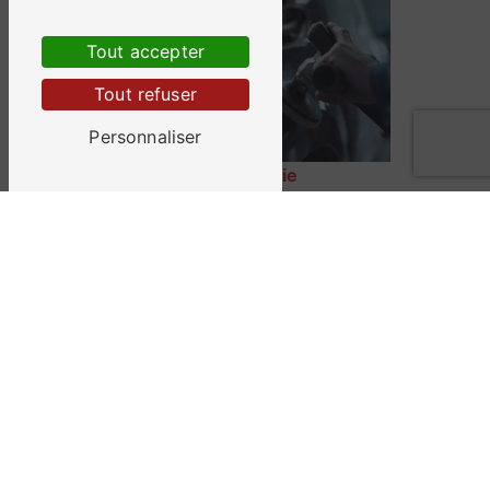
Tout accepter
Tout refuser
Personnaliser
Carrosserie
Peinture automobile