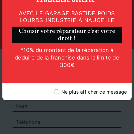
Franchise offerte*
AVEC LE GARAGE BASTIDE POIDS
E-mail
LOURDS INDUSTRIE À NAUCELLE
sarlbpli@orange.fr
Choisir votre réparateur c’est votre
droit !
*10% du montant de la réparation à
déduire de la franchise dans la limite de
300€
CONTACTEZ-NOUS
Ne plus afficher ce message