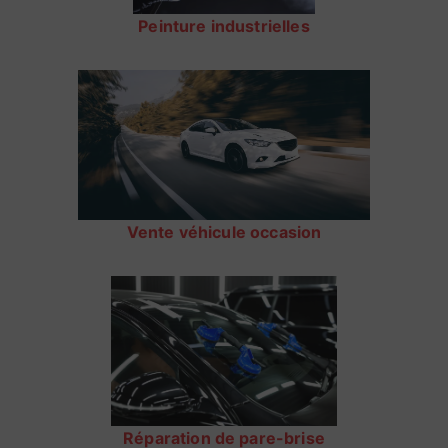
Peinture industrielles
Vente véhicule occasion
Réparation de pare-brise