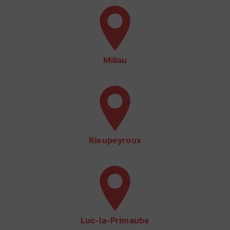
Millau
Rieupeyroux
Luc-la-Primaube