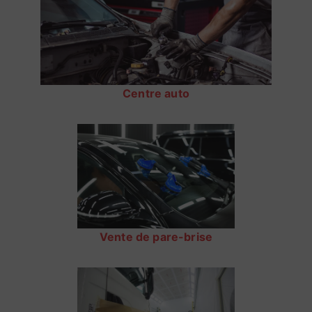
Centre auto
Vente de pare-brise