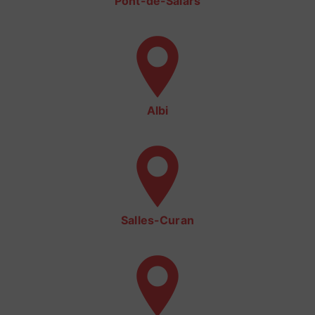
Pont-de-Salars
Albi
Salles-Curan