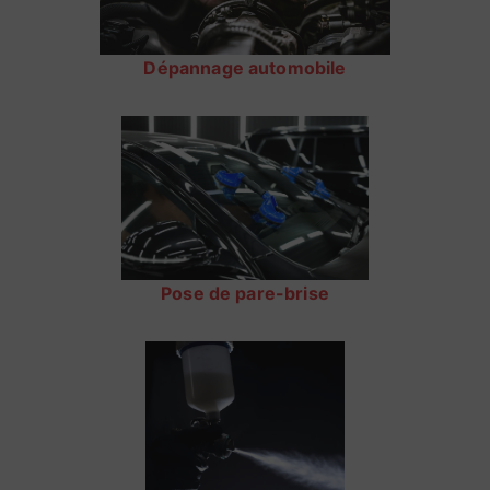
Dépannage automobile
Pose de pare-brise