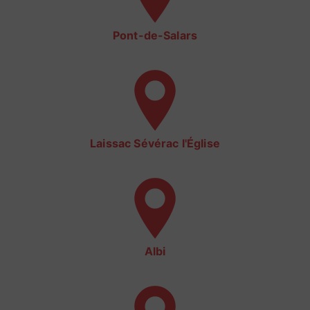
Pont-de-Salars
Laissac Sévérac l'Église
Albi