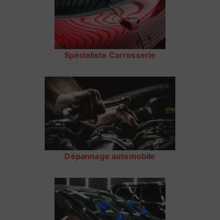
Spécialiste Carrosserie
Dépannage automobile