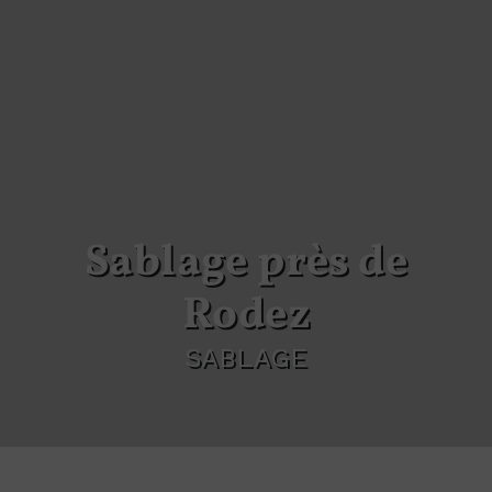
Sablage près de
Rodez
SABLAGE