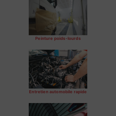
Peinture poids-lourds
Entretien automobile rapide