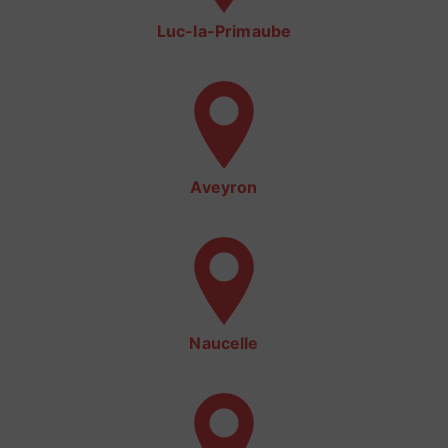
Luc-la-Primaube
Aveyron
Naucelle