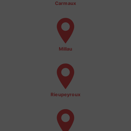
Carmaux
Millau
Rieupeyroux