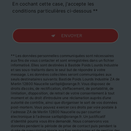
En cochant cette case, j'accepte les
conditions particulières ci-dessous **
ENVOYER
** Les données personnelles communiquées sont nécessaires
aux fins de vous contacter et sont enregistrées dans un fichier
informatisé. Elles sont destinées à Bastide Poids Lourds Industrie
et ses sous-traitants dans le seul but de répondre à votre
message. Les données collectées seront communiquées aux
seuls destinataires suivants: Bastide Poids Lourds Industrie ZA de
Merlin 12800 Naucelle sarlbpli@orange.fr. Vous disposez de
droits d’accès, de rectification, d’effacement, de portabilité, de
limitation, d’opposition, de retrait de votre consentement à tout
moment et du droit d’introduire une réclamation auprès d’une
autorité de contrôle, ainsi que d’organiser le sort de vos données
post-mortem. Vous pouvez exercer ces droits par voie postale à
l'adresse ZA de Merlin 12800 Naucelle ou par courrier
électronique à l'adresse sarlbpli@orange.fr. Un justificatif
d'identité pourra vous être demandé. Nous conservons vos
données pendant la période de prise de contact puis pendant la
durée de prescription légale aux fins probatoires et de gestion des