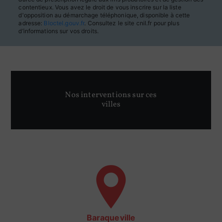
contentieux. Vous avez le droit de vous inscrire sur la liste
d'opposition au démarchage téléphonique, disponible à cette
adresse:
Bloctel.gouv.fr
. Consultez le site cnil.fr pour plus
d’informations sur vos droits.
Nos interventions sur ces
villes
Baraqueville