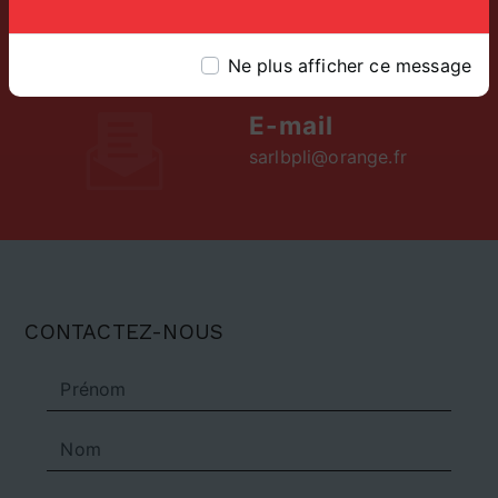
Ne plus afficher ce message
E-mail
sarlbpli@orange.fr
CONTACTEZ-NOUS