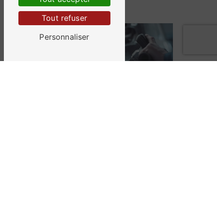
Bâche
Tout refuser
Personnaliser
Carrosserie
Peinture automobile