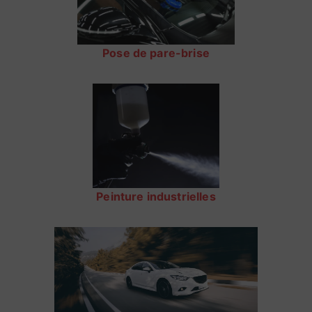
Pose de pare-brise
Peinture industrielles