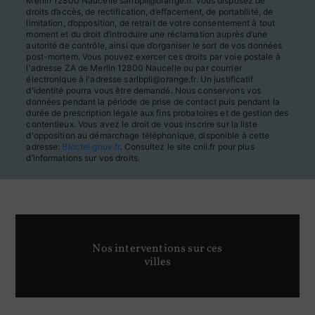
Merlin 12800 Naucelle sarlbpli@orange.fr. Vous disposez de
droits d’accès, de rectification, d’effacement, de portabilité, de
limitation, d’opposition, de retrait de votre consentement à tout
moment et du droit d’introduire une réclamation auprès d’une
autorité de contrôle, ainsi que d’organiser le sort de vos données
post-mortem. Vous pouvez exercer ces droits par voie postale à
l'adresse ZA de Merlin 12800 Naucelle ou par courrier
électronique à l'adresse sarlbpli@orange.fr. Un justificatif
d'identité pourra vous être demandé. Nous conservons vos
données pendant la période de prise de contact puis pendant la
durée de prescription légale aux fins probatoires et de gestion des
contentieux. Vous avez le droit de vous inscrire sur la liste
d'opposition au démarchage téléphonique, disponible à cette
adresse:
Bloctel.gouv.fr
. Consultez le site cnil.fr pour plus
d’informations sur vos droits.
Nos interventions sur ces
villes