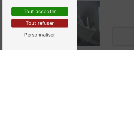
Tout accepter
Tout refuser
Personnaliser
Sablage
Carrosserie