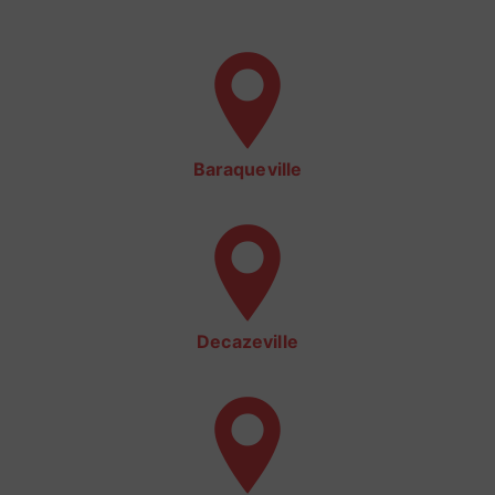
Baraqueville
Decazeville