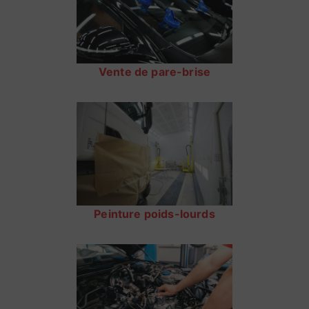
Vente de pare-brise
Peinture poids-lourds