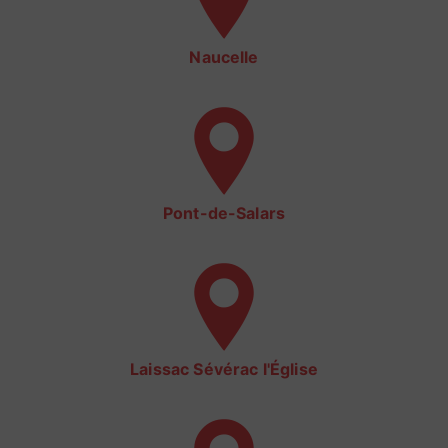
Naucelle
Pont-de-Salars
Laissac Sévérac l'Église