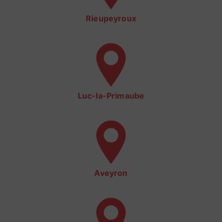
Rieupeyroux
Luc-la-Primaube
Aveyron