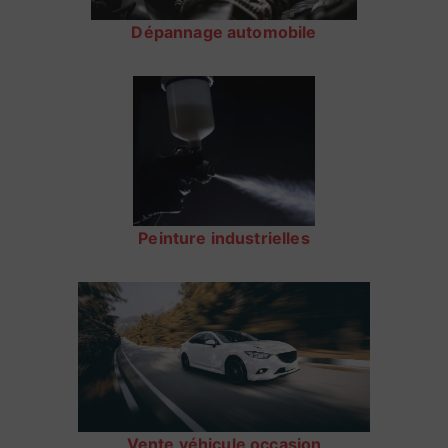
Dépannage automobile
Peinture industrielles
Vente véhicule occasion