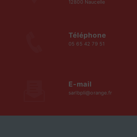
12800 Naucelle
Téléphone
05 65 42 79 51
E-mail
sarlbpli@orange.fr