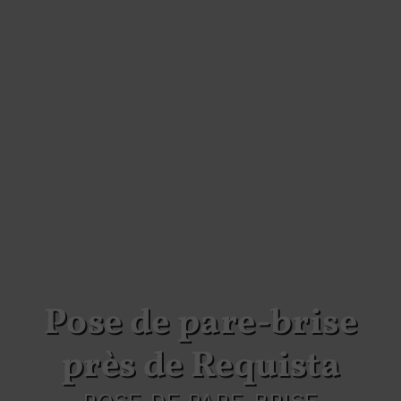
Pose de pare-brise
près de Requista
POSE DE PARE-BRISE