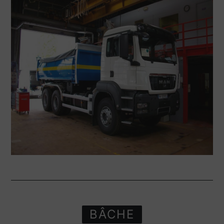
BÂCHE