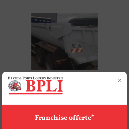
×
Bâche CABRIOLÉ
Franchise offerte*