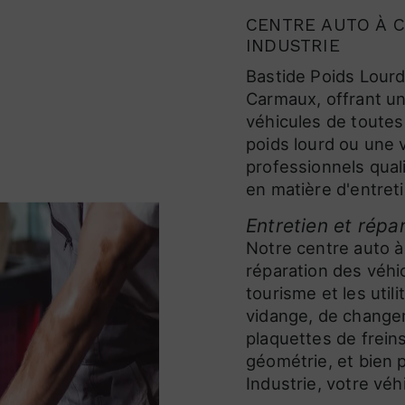
CENTRE AUTO À C
INDUSTRIE
Bastide Poids Lourd
Carmaux, offrant u
véhicules de toutes
poids lourd ou une 
professionnels qual
en matière d'entret
Entretien et répa
Notre centre auto à 
réparation des véhic
tourisme et les uti
vidange, de change
plaquettes de freins
géométrie, et bien 
Industrie, votre vé