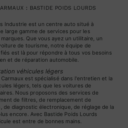
ARMAUX : BASTIDE POIDS LOURDS
s Industrie est un centre auto situé à
ne large gamme de services pour les
 marques. Que vous ayez un utilitaire, un
voiture de tourisme, notre équipe de
ifiés est là pour répondre à tous vos besoins
ien et de réparation automobile.
ration véhicules légers
Carmaux est spécialisé dans l'entretien et la
ules légers, tels que les voitures de
litaires. Nous proposons des services de
ment de filtres, de remplacement de
, de diagnostic électronique, de réglage de la
plus encore. Avec Bastide Poids Lourds
hicule est entre de bonnes mains.