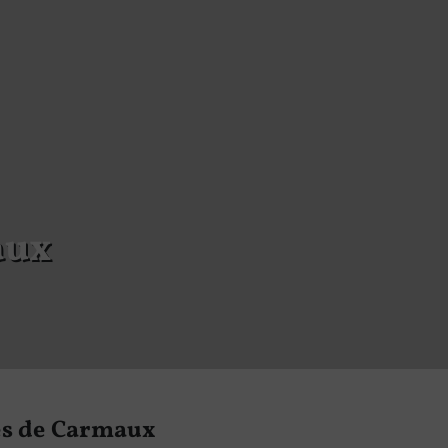
aux
rès de Carmaux