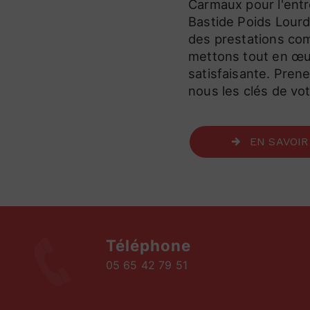
Carmaux pour l'entre
Bastide Poids Lourds
des prestations com
mettons tout en œuv
satisfaisante. Pren
nous les clés de vot
EN SAVOIR
Téléphone
05 65 42 79 51