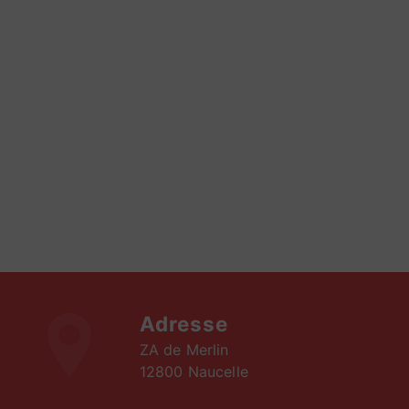
Adresse
ZA de Merlin
12800 Naucelle