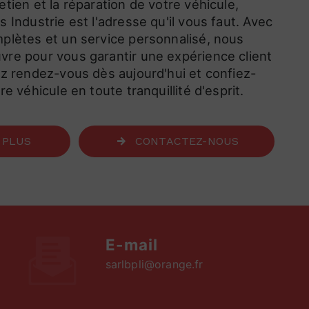
tien et la réparation de votre véhicule,
 Industrie est l'adresse qu'il vous faut. Avec
plètes et un service personnalisé, nous
re pour vous garantir une expérience client
ez rendez-vous dès aujourd'hui et confiez-
re véhicule en toute tranquillité d'esprit.
 PLUS
CONTACTEZ-NOUS
E-mail
sarlbpli@orange.fr