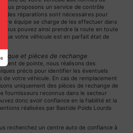
, nous proposons un service de contrôle
Si des réparations sont nécessaires pour
 notre équipe se charge de les effectuer dans
s. Vous pouvez ainsi prendre la route en toute
 que votre véhicule est en parfait état de
ronique et pièces de rechange
ge
ement de pointe, nous réalisons des
iques précis pour identifier les éventuels
 de votre véhicule. En cas de remplacement
ilisons uniquement des pièces de rechange de
de fournisseurs reconnus dans le secteur
vez donc avoir confiance en la fiabilité et la
ventions réalisées par Bastide Poids Lourds
ous recherchez un centre auto de confiance à