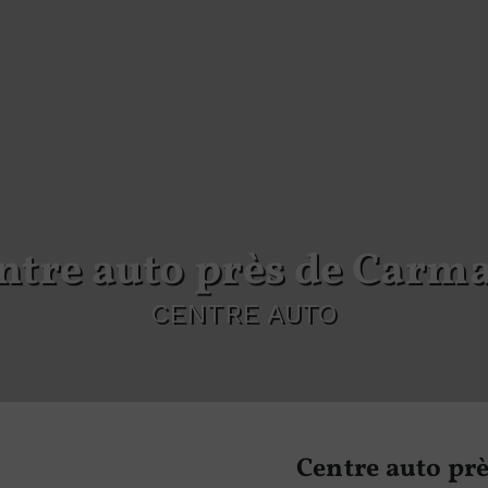
entre auto près de Carm
CENTRE AUTO
Centre auto p