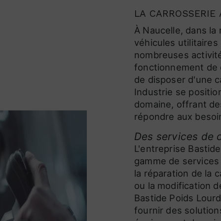
LA CARROSSERIE 
À Naucelle, dans la
véhicules utilitaire
nombreuses activité
fonctionnement de c
de disposer d'une c
Industrie se posit
domaine, offrant de
répondre aux besoin
Des services de 
L'entreprise Bastid
gamme de services d
la réparation de la 
ou la modification d
Bastide Poids Lourd
fournir des solution