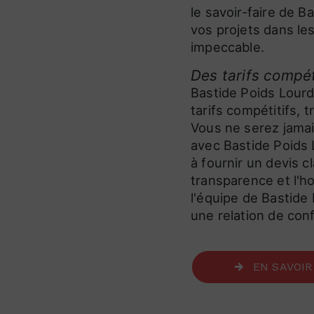
le savoir-faire de B
vos projets dans les
impeccable.
Des tarifs compét
Bastide Poids Lourd
tarifs compétitifs, 
Vous ne serez jamai
avec Bastide Poids 
à fournir un devis cl
transparence et l'h
l'équipe de Bastide 
une relation de conf
EN SAVOIR