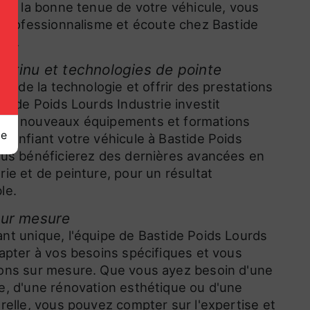
x de la bonne tenue de votre véhicule, vous
c professionnalisme et écoute chez Bastide
rie.
ntinu et technologies de pointe
nte de la technologie et offrir des prestations
stide Poids Lourds Industrie investit
 de nouveaux équipements et formations
ge
 confiant votre véhicule à Bastide Poids
ous bénéficierez des dernières avancées en
ie et de peinture, pour un résultat
le.
sur mesure
nt unique, l'équipe de Bastide Poids Lourds
dapter à vos besoins spécifiques et vous
ions sur mesure. Que vous ayez besoin d'une
e, d'une rénovation esthétique ou d'une
urelle, vous pouvez compter sur l'expertise et