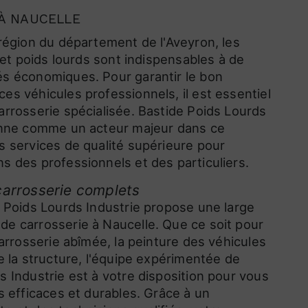
À NAUCELLE
 région du département de l'Aveyron, les
s et poids lourds sont indispensables à de
s économiques. Pour garantir le bon
es véhicules professionnels, il est essentiel
arrosserie spécialisée. Bastide Poids Lourds
ionne comme un acteur majeur dans ce
s services de qualité supérieure pour
s des professionnels et des particuliers.
carrosserie complets
e Poids Lourds Industrie propose une large
e carrosserie à Naucelle. Que ce soit pour
carrosserie abîmée, la peinture des véhicules
e la structure, l'équipe expérimentée de
s Industrie est à votre disposition pour vous
s efficaces et durables. Grâce à un