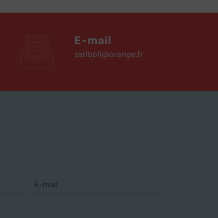
E-mail
sarlbpli@orange.fr