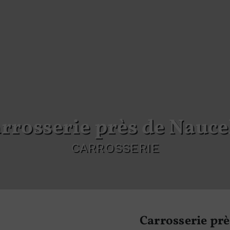
arrosserie près de Nauce
CARROSSERIE
Carrosserie pr